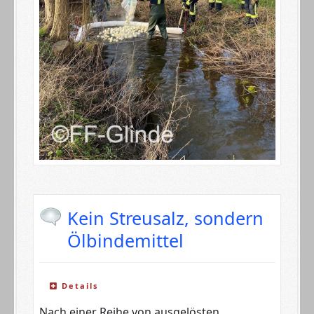
Kein Streusalz, sondern
Ölbindemittel
Details
Nach einer Reihe von ausgelösten