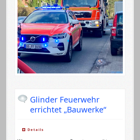
Glinder Feuerwehr
errichtet „Bauwerke“
Details