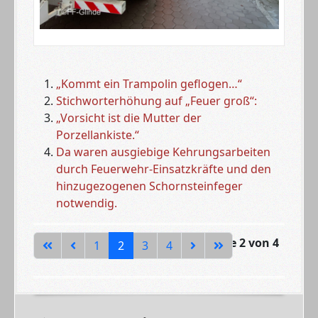
„Kommt ein Trampolin geflogen…“
Stichworterhöhung auf „Feuer groß“:
„Vorsicht ist die Mutter der
Porzellankiste.“
Da waren ausgiebige Kehrungsarbeiten
durch Feuerwehr-Einsatzkräfte und den
hinzugezogenen Schornsteinfeger
notwendig.
Seite 2 von 4
1
2
3
4