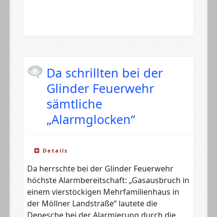
Da schrillten bei der
Glinder Feuerwehr
sämtliche
„Alarmglocken“
Details
Da herrschte bei der Glinder Feuerwehr
höchste Alarmbereitschaft: „Gasausbruch in
einem vierstöckigen Mehrfamilienhaus in
der Möllner Landstraße“ lautete die
Depesche bei der Alarmierung durch die