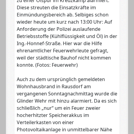
zu einer Ölspur im Kreuzkamp alarmiert.
Diese streuten die Einsatzkräfte im
Einmündungsbereich ab. Selbiges schon
wieder heute um kurz nach 13:00 Uhr: Auf
Anforderung der Polizei auslaufende
Betriebsstoffe (Kühlflüssigkeit und Öl) in der
Ing.-Honnef-Straße. Hier war die Hilfe
ehrenamtlicher Feuerwehrleute gefragt,
weil der städtische Bauhof nicht kommen
konnte. (Fotos: Feuerwehr)
Auch zu dem ursprünglich gemeldeten
Wohnhausbrand in Rausdorf am
vergangenen Sonntagnachmittag wurde die
Glinder Wehr mit hinzu alarmiert. Da es sich
schließlich „nur“ um ein Feuer zweier
hocherhitzter Speicherakkus im
Verteilerkasten von einer
Photovoltaikanlage in unmittelbarer Nähe