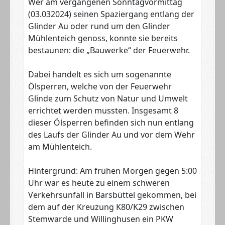
Wer am vergangenen Sonntagvormittag
(03.032024) seinen Spaziergang entlang der
Glinder Au oder rund um den Glinder
Mühlenteich genoss, konnte sie bereits
bestaunen: die „Bauwerke“ der Feuerwehr.
Dabei handelt es sich um sogenannte
Ölsperren, welche von der Feuerwehr
Glinde zum Schutz von Natur und Umwelt
errichtet werden mussten. Insgesamt 8
dieser Ölsperren befinden sich nun entlang
des Laufs der Glinder Au und vor dem Wehr
am Mühlenteich.
Hintergrund: Am frühen Morgen gegen 5:00
Uhr war es heute zu einem schweren
Verkehrsunfall in Barsbüttel gekommen, bei
dem auf der Kreuzung K80/K29 zwischen
Stemwarde und Willinghusen ein PKW