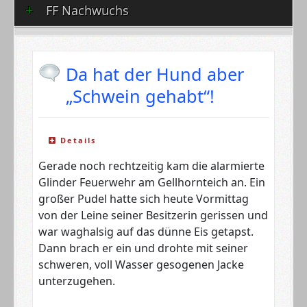
FF Nachwuchs
Da hat der Hund aber
„Schwein gehabt“!
Details
Gerade noch rechtzeitig kam die alarmierte
Glinder Feuerwehr am Gellhornteich an. Ein
großer Pudel hatte sich heute Vormittag
von der Leine seiner Besitzerin gerissen und
war waghalsig auf das dünne Eis getapst.
Dann brach er ein und drohte mit seiner
schweren, voll Wasser gesogenen Jacke
unterzugehen.