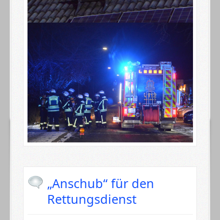
„Anschub“ für den
Rettungsdienst