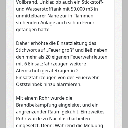
Vollbrand. Unklar, ob auch ein Stickstoff-
und Wasserstofftank mit 50.000 m3 in
unmittelbarer Nähe zur in Flammen
stehenden Anlage auch schon Feuer
gefangen hatte.
Daher erhöhte die Einsatzleitung das
Stichwort auf „Feuer groß“ und ließ neben
den mehr als 20 eigenen Feuerwehrleuten
mit 6 Einsatzfahrzeugen weitere
Atemschutzgeräteträger in 2
Einsatzfahrzeugen von der Feuerwehr
Oststeinbek hinzu alarmieren.
Mit einem Rohr wurde die
Brandbekämpfung eingeleitet und ein
angrenzender Raum gekühlt. Ein zweites
Rohr wurde zu Nachlöscharbeiten
eingesetzt. Denn: Während die Meldung